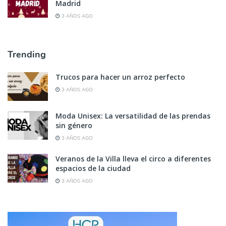
Madrid
3 AÑOS AGO
Trending
Trucos para hacer un arroz perfecto
3 AÑOS AGO
Moda Unisex: La versatilidad de las prendas
sin género
3 AÑOS AGO
Veranos de la Villa lleva el circo a diferentes
espacios de la ciudad
3 AÑOS AGO