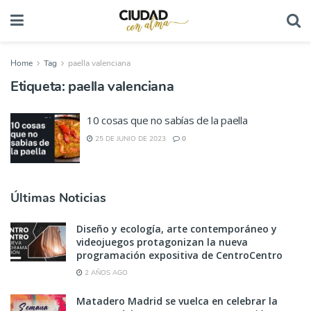
Home
Tag
paella valenciana
Etiqueta:
paella valenciana
10 cosas que no sabías de la paella
25 DE JUNIO DE 2023
0
Últimas Noticias
Diseño y ecología, arte contemporáneo y
videojuegos protagonizan la nueva
programación expositiva de CentroCentro
2 AÑOS AGO
Matadero Madrid se vuelca en celebrar la