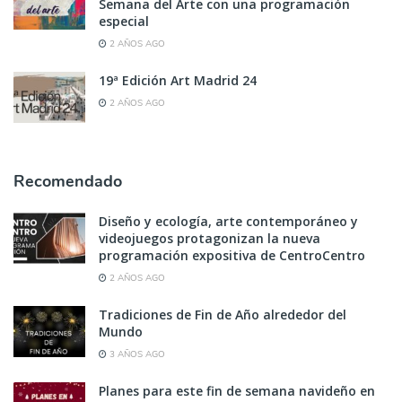
Semana del Arte con una programación
especial
2 AÑOS AGO
19ª Edición Art Madrid 24
2 AÑOS AGO
Recomendado
Diseño y ecología, arte contemporáneo y
videojuegos protagonizan la nueva
programación expositiva de CentroCentro
2 AÑOS AGO
Tradiciones de Fin de Año alrededor del
Mundo
3 AÑOS AGO
Planes para este fin de semana navideño en