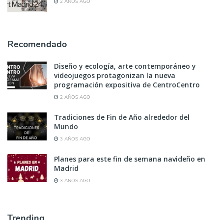
2 AÑOS AGO
Recomendado
Diseño y ecología, arte contemporáneo y
videojuegos protagonizan la nueva
programación expositiva de CentroCentro
2 AÑOS AGO
Tradiciones de Fin de Año alrededor del
Mundo
3 AÑOS AGO
Planes para este fin de semana navideño en
Madrid
3 AÑOS AGO
Trending