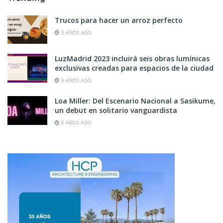
Trucos para hacer un arroz perfecto
3 AÑOS AGO
LuzMadrid 2023 incluirá seis obras lumínicas
exclusivas creadas para espacios de la ciudad
3 AÑOS AGO
Loa Miller: Del Escenario Nacional a Sasikume,
un debut en solitario vanguardista
3 AÑOS AGO