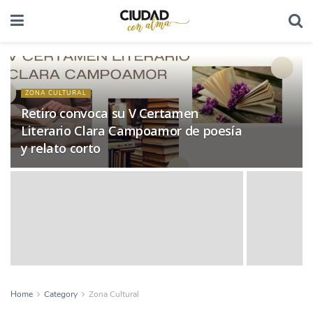
ZONA CULTURAL
Retiro convoca su V Certamen
Literario Clara Campoamor de poesía
y relato corto
Home
Category
Zona Cultural