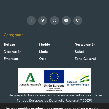
Categorías
Belleza
Madrid
Restauración
Decoración
Moda
Salud
Empresas
Ocio
Zona Cultural
Este proyecto ha sido realizado gracias a una subvención de los
Fondos Europeos de Desarrollo Regional (FEDER)
Usamos cookies propias y de terceros para analizar y medir