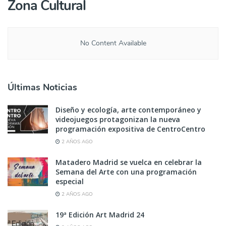
Zona Cultural
No Content Available
Últimas Noticias
Diseño y ecología, arte contemporáneo y
videojuegos protagonizan la nueva
programación expositiva de CentroCentro
2 AÑOS AGO
Matadero Madrid se vuelca en celebrar la
Semana del Arte con una programación
especial
2 AÑOS AGO
19ª Edición Art Madrid 24