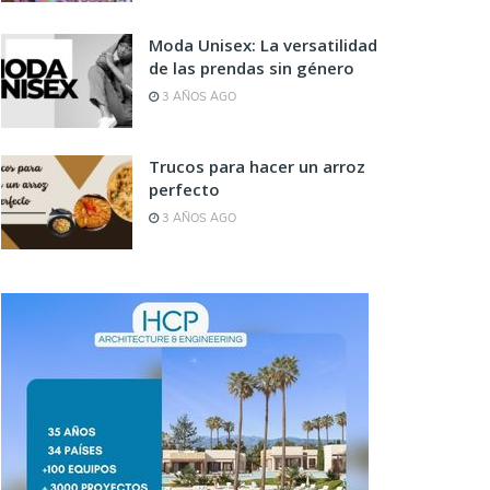
Moda Unisex: La versatilidad
de las prendas sin género
3 AÑOS AGO
Trucos para hacer un arroz
perfecto
3 AÑOS AGO