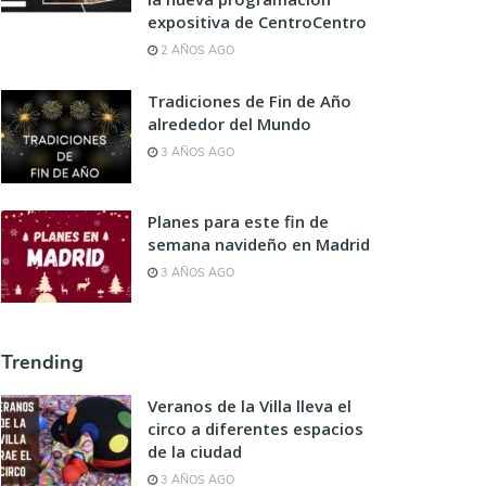
expositiva de CentroCentro
2 AÑOS AGO
Tradiciones de Fin de Año
alrededor del Mundo
3 AÑOS AGO
Planes para este fin de
semana navideño en Madrid
3 AÑOS AGO
Trending
Veranos de la Villa lleva el
circo a diferentes espacios
de la ciudad
3 AÑOS AGO