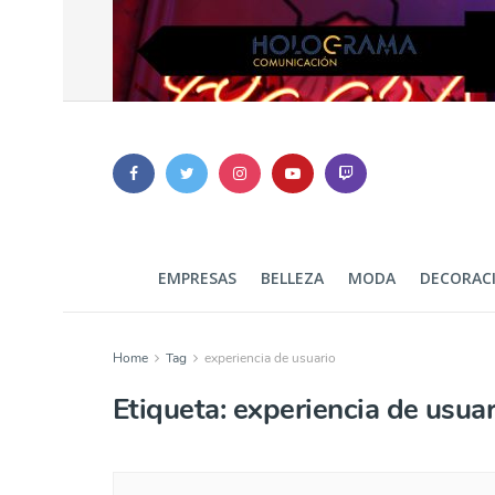
EMPRESAS
BELLEZA
MODA
DECORAC
Home
Tag
experiencia de usuario
Etiqueta:
experiencia de usuar