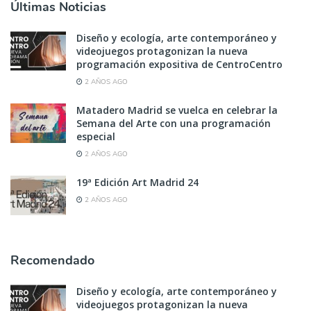
Últimas Noticias
Diseño y ecología, arte contemporáneo y
videojuegos protagonizan la nueva
programación expositiva de CentroCentro
2 AÑOS AGO
Matadero Madrid se vuelca en celebrar la
Semana del Arte con una programación
especial
2 AÑOS AGO
19ª Edición Art Madrid 24
2 AÑOS AGO
Recomendado
Diseño y ecología, arte contemporáneo y
videojuegos protagonizan la nueva