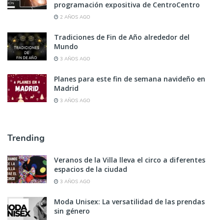
programación expositiva de CentroCentro
2 AÑOS AGO
Tradiciones de Fin de Año alrededor del
Mundo
3 AÑOS AGO
Planes para este fin de semana navideño en
Madrid
3 AÑOS AGO
Trending
Veranos de la Villa lleva el circo a diferentes
espacios de la ciudad
3 AÑOS AGO
Moda Unisex: La versatilidad de las prendas
sin género