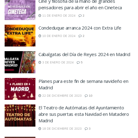
Cine y filosofía de la mano de grandes
pensadores para abrir el año en Cineteca
11 DE ENERO DE 2024
2
Condeduque arranca 2024 con Extra Life
10 DE ENERO DE 2024
2
Cabalgatas del Día de Reyes 2024 en Madrid
3 DE ENERO DE 2024
5
Planes para este fin de semana navideño en
Madrid
22 DE DICIEMBRE DE 2023
10
El Teatro de Autómatas del Ayuntamiento
abre sus puertas esta Navidad en Matadero
Madrid
18 DE DICIEMBRE DE 2023
3