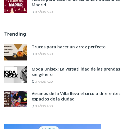
Madrid
3 AÑOS AGO
Trending
Trucos para hacer un arroz perfecto
3 AÑOS AGO
Moda Unisex: La versatilidad de las prendas
sin género
3 AÑOS AGO
Veranos de la Villa lleva el circo a diferentes
espacios de la ciudad
3 AÑOS AGO