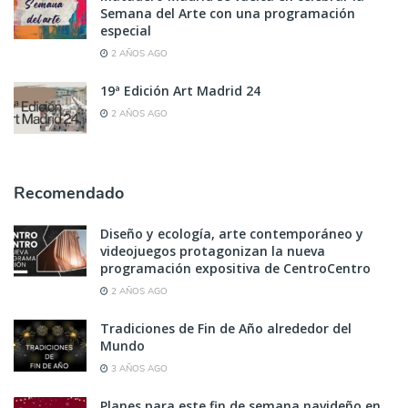
Semana del Arte con una programación
especial
2 AÑOS AGO
19ª Edición Art Madrid 24
2 AÑOS AGO
Recomendado
Diseño y ecología, arte contemporáneo y
videojuegos protagonizan la nueva
programación expositiva de CentroCentro
2 AÑOS AGO
Tradiciones de Fin de Año alrededor del
Mundo
3 AÑOS AGO
Planes para este fin de semana navideño en