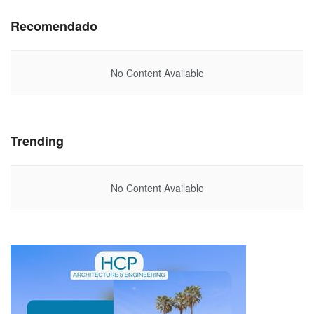
Recomendado
No Content Available
Trending
No Content Available