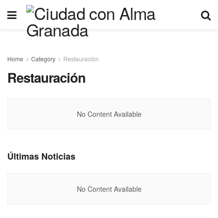
Home
Category
Restauración
Restauración
No Content Available
Últimas Noticias
No Content Available